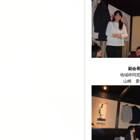
副会
地域枠同
山崎 愛