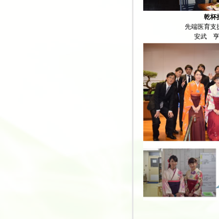
乾杯
先端医育支
安武 