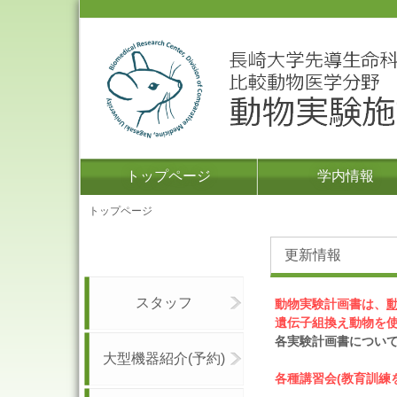
トップページ
学内情報
トップページ
更新情報
スタッフ
動物実験計画書は、
遺伝子組換え動物を
各実験計画書につい
大型機器紹介(予約)
各種講習会(教育訓練