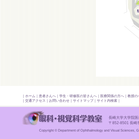
｜
ホーム
｜
患者さんへ
｜
学生・研修医の皆さんへ
｜
医療関係の方へ
｜
教授の
｜
交通アクセス
｜
お問い合わせ
｜
サイトマップ
｜
サイト内検索
｜
長崎大学大学院
〒852-8501 長崎
Copyright © Department of Ophthalmology and Visual Sciences, Gr