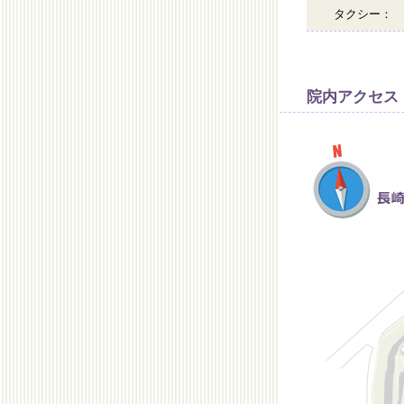
タクシー：
院内アクセス