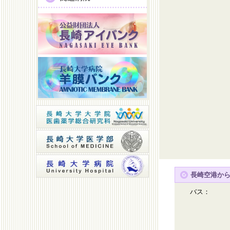
長崎空港か
バス：