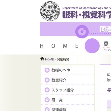
HOME
＞関連病院
医
診