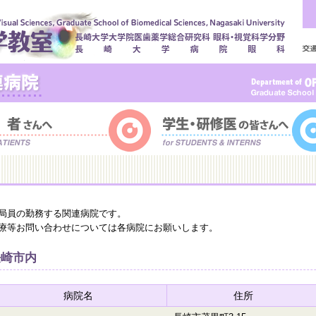
局員の勤務する関連病院です。
療等お問い合わせについては各病院にお願いします。
長崎市内
病院名
住所