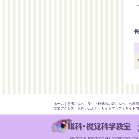
｜
ホーム
｜
患者さんへ
｜
学生・研修医の皆さんへ
｜
医療関
｜
交通アクセス
｜
お問い合わせ
｜
サイトマップ
｜
サイト内
Copyright © Department of Ophthalmology and V