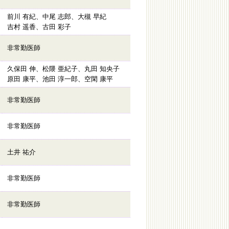
前川 有紀、中尾 志郎、大槻 早紀
吉村 遥香、古田 彩子
非常勤医師
久保田 伸、松隈 亜紀子、丸田 知央子
原田 康平、池田 淳一郎、空閑 康平
非常勤医師
非常勤医師
土井 祐介
非常勤医師
非常勤医師