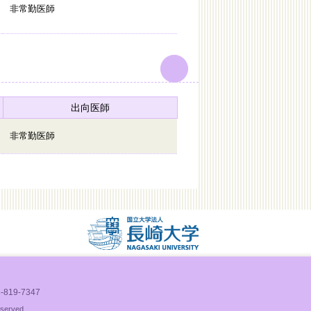
非常勤医師
出向医師
非常勤医師
）
819-7347
eserved.