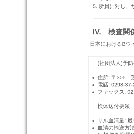
所員に対し、
IV. 検査関
日本におけるBウ
(社団法人)予
住所: 〒305
電話: 0298-37-
ファックス: 029
検体送付要領
サル血清量: 最
血清の輸送方法