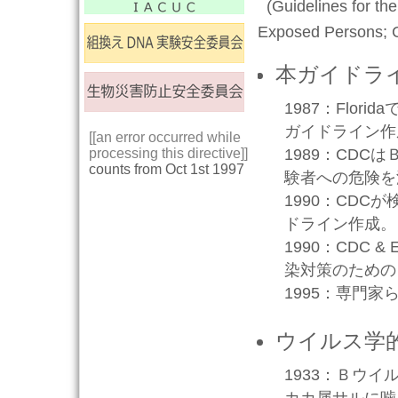
(Guidelines for th
Exposed Persons; Cl
本ガイドラ
1987：Flor
ガイドライン作
[[an error occurred while
processing this directive]]
1989：CD
counts from Oct 1st 1997
験者への危険を
1990：CD
ドライン作成。
1990：CDC 
染対策のための
1995：専門
ウイルス学
1933：Ｂウイルス