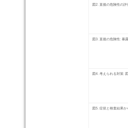
図2. 直後の危険性の
図3. 直後の危険性:
図4. 考えられる対策:
図5. 症状と検査結果