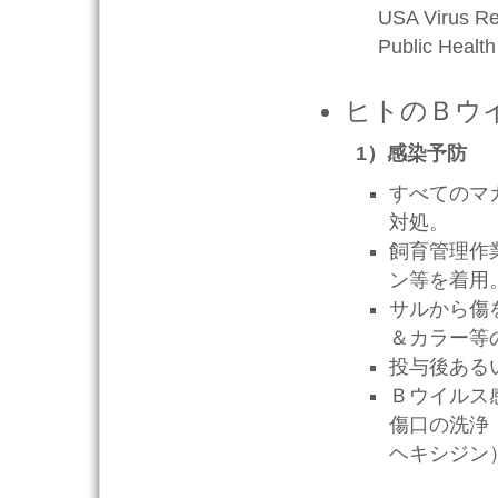
USA Virus Re
Public Healt
ヒトのＢウ
1）感染予防
すべてのマ
対処。
飼育管理作
ン等を着用
サルから傷
＆カラー等
投与後ある
Ｂウイルス
傷口の洗浄
ヘキシジン