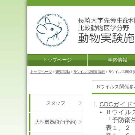
トップページ
学内情報
トップページ
＞
研究活動
＞
Bウイルス関連情報
＞Bウイルス関係
Bウイルス関係参
スタッフ
CDCガイ
Ｂウイル
「予防衛
大型機器紹介(予約)
表１、２