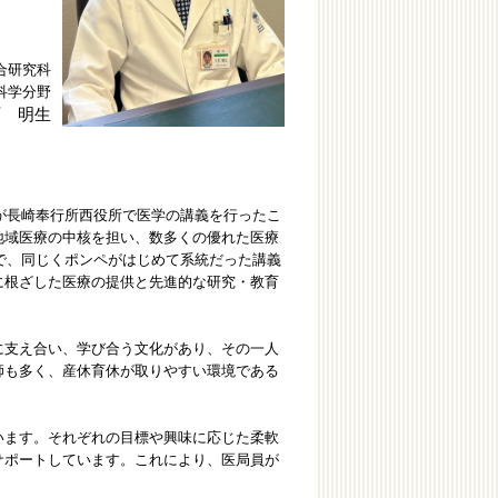
合研究科
科学分野
石 明生
が長崎奉行所西役所で医学の講義を行ったこ
地域医療の中核を担い、数多くの優れた医療
所で、同じくポンペがはじめて系統だった講義
に根ざした医療の提供と先進的な研究・教育
支え合い、学び合う文化があり、その一人
師も多く、産休育休が取りやすい環境である
ます。それぞれの目標や興味に応じた柔軟
サポートしています。これにより、医局員が