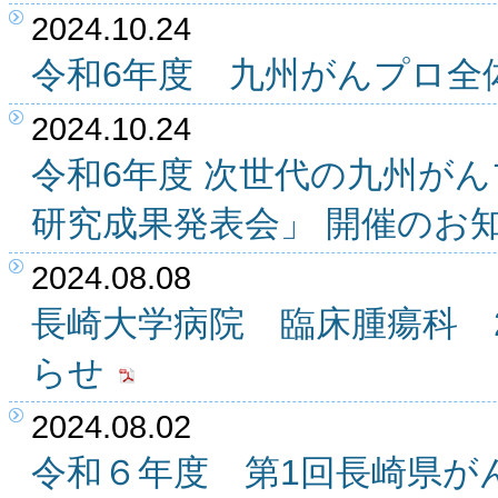
2024.10.24
令和6年度 九州がんプロ全
2024.10.24
令和6年度 次世代の九州が
研究成果発表会」 開催のお
2024.08.08
長崎大学病院 臨床腫瘍科 2
らせ
2024.08.02
令和６年度 第1回長崎県が