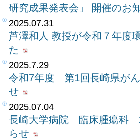
研究成果発表会」 開催のお
2025.07.31
芦澤和人 教授が令和７年度
た
2025.7.29
令和7年度 第1回長崎県が
せ
2025.07.04
長崎大学病院 臨床腫瘍科 2
らせ