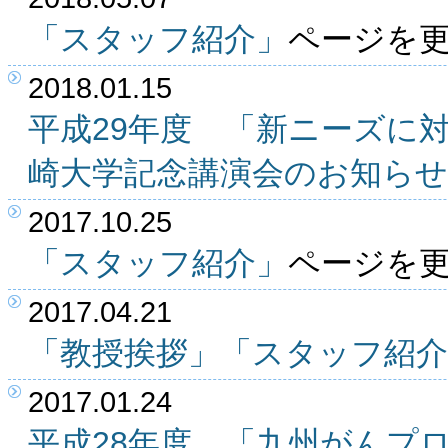
「スタッフ紹介」
ページを
2018.01.15
平成29年度 「新ニーズに
崎大学記念講演会のお知らせ
2017.10.25
「スタッフ紹介」
ページを
2017.04.21
「教授挨拶」
「スタッフ紹介
2017.01.24
平成28年度 「九州がんプ