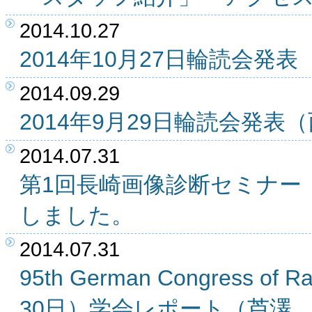
2014.10.27
2014年10月27日輪読会
2014.09.29
2014年9月29日輪読会発
2014.07.31
第1回長崎画像診断セミナー（
しました。
2014.07.31
95th German Congress of
30日）学会レポート（芦澤