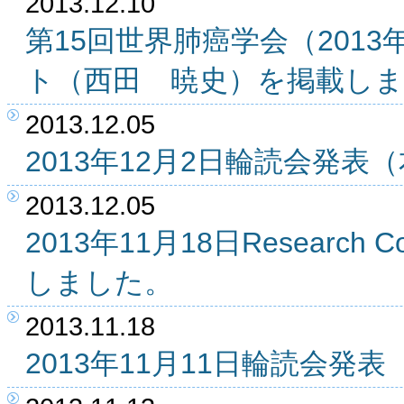
2013.12.10
第15回世界肺癌学会（2013
ト（西田 暁史）を掲載し
2013.12.05
2013年12月2日輪読会発
2013.12.05
2013年11月18日Researc
しました。
2013.11.18
2013年11月11日輪読会