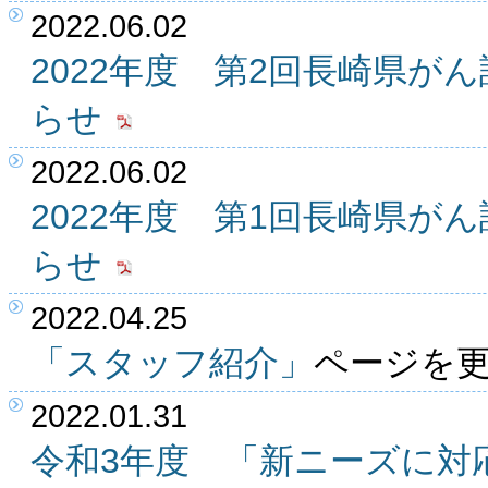
2022.06.02
2022年度 第2回長崎県が
らせ
2022.06.02
2022年度 第1回長崎県が
らせ
2022.04.25
「スタッフ紹介」
ページを
2022.01.31
令和3年度 「新ニーズに対