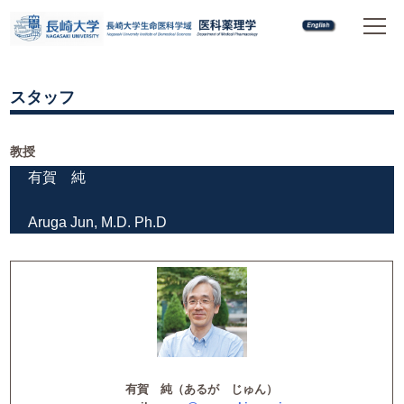
スタッフ
教授
有賀 純
Aruga Jun, M.D. Ph.D
有賀 純（あるが じゅん）