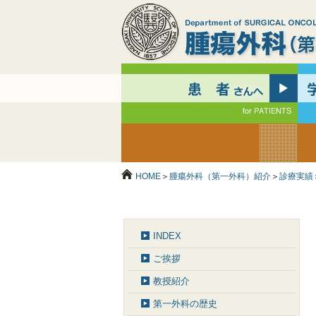
HOME
＞
腫瘍外科（第一外科）紹介
＞
診療実績
INDEX
ご挨拶
教授紹介
第一外科の歴史