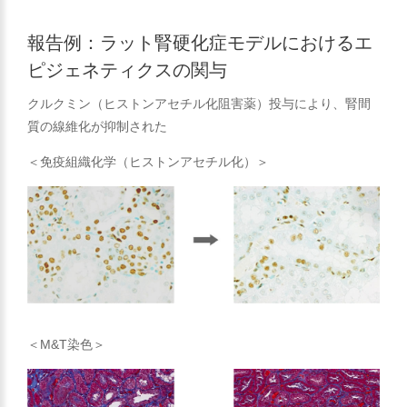
報告例：ラット腎硬化症モデルにおけるエ
ピジェネティクスの関与
クルクミン（ヒストンアセチル化阻害薬）投与により、腎間
質の線維化が抑制された
＜免疫組織化学（ヒストンアセチル化）＞
＜M&T染色＞