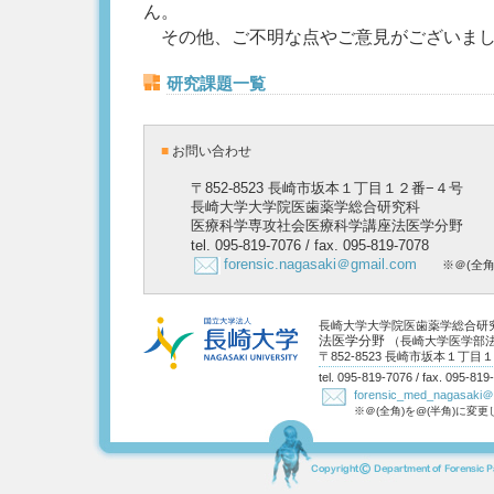
ん。
その他、ご不明な点やご意見がございまし
研究課題一覧
■
お問い合わせ
〒852-8523 長崎市坂本１丁目１２番−４号
長崎大学大学院医歯薬学総合研究科
医療科学専攻社会医療科学講座法医学分野
tel. 095-819-7076 / fax. 095-819-7078
forensic.nagasaki＠gmail.com
※＠(全
長崎大学大学院医歯薬学総合研
法医学分野
（長崎大学医学部
〒852-8523 長崎市坂本１丁
tel. 095-819-7076 / fax. 095-8
forensic_med_nagasaki＠m
※＠(全角)を@(半角)に変