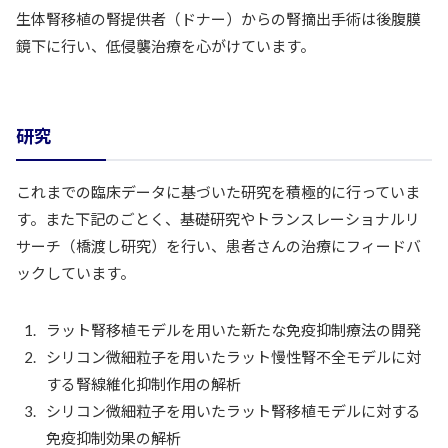
生体腎移植の腎提供者（ドナー）からの腎摘出手術は後腹膜
鏡下に行い、低侵襲治療を心がけています。
研究
これまでの臨床データに基づいた研究を積極的に行っていま
す。また下記のごとく、基礎研究やトランスレーショナルリ
サーチ（橋渡し研究）を行い、患者さんの治療にフィードバ
ックしています。
ラット腎移植モデルを用いた新たな免疫抑制療法の開発
シリコン微細粒子を用いたラット慢性腎不全モデルに対
する腎線維化抑制作用の解析
シリコン微細粒子を用いたラット腎移植モデルに対する
免疫抑制効果の解析