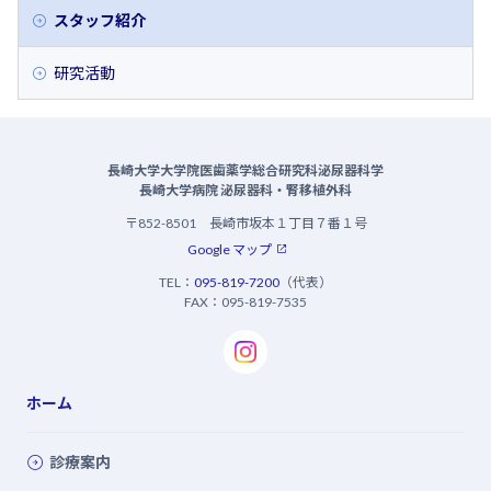
スタッフ紹介
研究活動
長崎大学大学院医歯薬学総合研究科泌尿器科学
長崎大学病院 泌尿器科・腎移植外科
〒852-8501 長崎市坂本１丁目７番１号
Google マップ
TEL：
095-819-7200
（代表）
FAX：095-819-7535
ホーム
診療案内