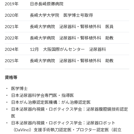
2019年
日赤長崎原爆病院
2020年
長崎大学大学院 医学博士号取得
2021年
長崎大学病院 泌尿器科・腎移植外科 医員
2022年
長崎大学病院 泌尿器科・腎移植外科 助教
2024年
12月 大阪国際がんセンター 泌尿器科
2025年
長崎大学病院 泌尿器科・腎移植外科 助教
資格等
医学博士
日本泌尿器科学会専門医・指導医
日本がん治療認定医機構：がん治療認定医
日本泌尿器内視鏡・ロボティクス学会：泌尿器腹腔鏡技術認定
医
日本泌尿器内視鏡・ロボティクス学会：泌尿器ロボット
（DaVinci）支援手術執刀認定医・プロクター認定医（前立