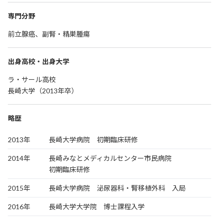
専門分野
前立腺癌、副腎・精巣腫瘍
出身高校・出身大学
ラ・サール高校
長崎大学（2013年卒）
略歴
2013年
長崎大学病院 初期臨床研修
2014年
長崎みなとメディカルセンター市民病院
初期臨床研修
2015年
長崎大学病院 泌尿器科・腎移植外科 入局
2016年
長崎大学大学院 博士課程入学