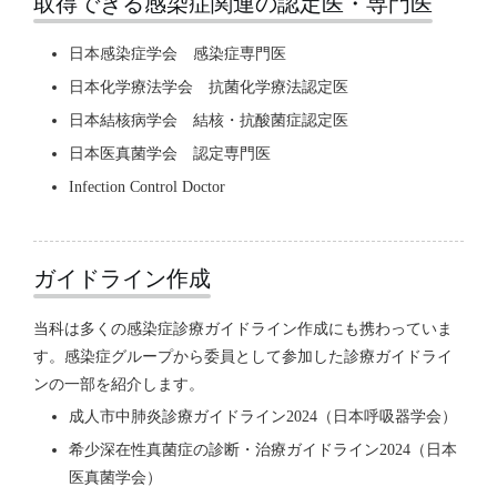
取得できる感染症関連の認定医・専門医
日本感染症学会 感染症専門医
日本化学療法学会 抗菌化学療法認定医
日本結核病学会 結核・抗酸菌症認定医
日本医真菌学会 認定専門医
Infection Control Doctor
ガイドライン作成
当科は多くの感染症診療ガイドライン作成にも携わっていま
す。感染症グループから委員として参加した診療ガイドライ
ンの一部を紹介します。
成人市中肺炎診療ガイドライン2024（日本呼吸器学会）
希少深在性真菌症の診断・治療ガイドライン2024（日本
医真菌学会）