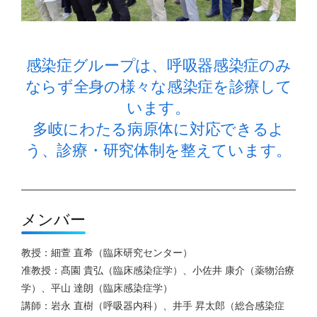
感染症グループは、呼吸器感染症のみ
ならず全身の様々な感染症を診療して
います。
多岐にわたる病原体に対応できるよ
う、診療・研究体制を整えています。
メンバー
教授：細萱 直希（臨床研究センター）
准教授：髙園 貴弘（臨床感染症学）、小佐井 康介（薬物治療
学）、平山 達朗（臨床感染症学）
講師：岩永 直樹（呼吸器内科）、井手 昇太郎（総合感染症