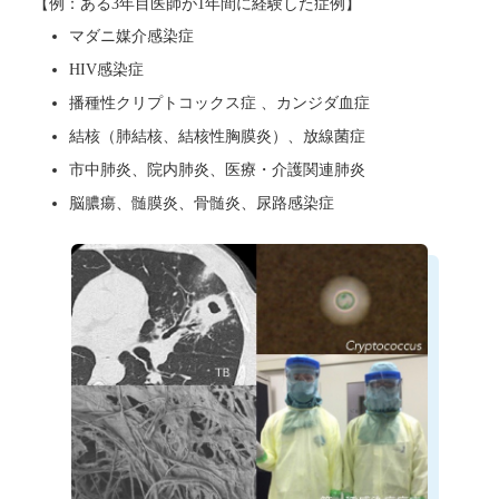
【例：ある3年目医師が1年間に経験した症例】
マダニ媒介感染症
HIV感染症
播種性クリプトコックス症 、カンジダ血症
結核（肺結核、結核性胸膜炎）、放線菌症
市中肺炎、院内肺炎、医療・介護関連肺炎
脳膿瘍、髄膜炎、骨髄炎、尿路感染症