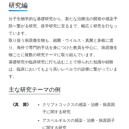
研究編
分子生物学的な基礎研究から、新たな治療法の開発や感染予
防へ繋がる研究、疫学研究に至るまで、幅広く研究を行なっ
ています。
取り扱う病原微生物も、細菌・ウイルス・真菌と多岐に渡
り、海外で専門的手法を身につけた教員を中心に、病原微生
物ごとに複数の研究テーマに取り組んでいます。
基礎研究や臨床研究に打ち込むことで得られた知識や経験
は、臨床においてもより高いレベルでの診療に繋がっていま
す。
主な研究テーマの例
《真 菌》
クリプトコックスの感染・治療・病原因
子に関する研究
アスペルギルスの感染・治療・病原因子
に関する研究