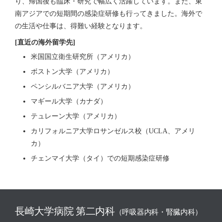
り、帰国後も臨床・研究で幅広く活躍しています。また、東
南アジアでの短期間の感染症研修も行ってきました。海外で
の生活や仕事は、得難い経験となります。
[直近の海外留学先]
米国国立衛生研究所（アメリカ）
ボストン大学（アメリカ）
ペンシルバニア大学（アメリカ）
マギール大学（カナダ）
テュレーン大学（アメリカ）
カリフォルニア大学ロサンゼルス校（UCLA、アメリ
カ）
チェンマイ大学（タイ）での短期感染症研修
長崎大学病院 第二内科
（呼吸器内科・腎臓内科）