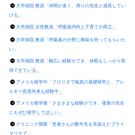
大学病院 教員「仲間が多く、周りの先生と成長してい
ける」
大学病院 女性教員「呼吸器内科と子育ての両立」
大学病院 教員「呼吸器の分野に興味を持ってもらいた
い」
大学病院 教員「幅広い経験ができ、休暇もしっかり取
得できている」
アメリカ留学中「フロリダで喘息の基礎研究と、アレ
ルギー疾患外来も経験中」
アメリカ留学後「さまざまな経験ができ、後輩の先生
にもぜひ留学してほしい」
クリニック開業「患者さんの数年先を見据えたプライ
マリケア」