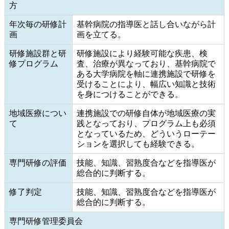
方
年次毎の研修計
基幹病院の指導医と話し合いながら計
画
画を立てる。
研修施設群と研
研修施設により経験可能な疾患、検
修プログラム
査、治療が異なっており、基幹病院で
ある大学病院を軸に連携施設で研修を
受けることにより、幅広い知識と技術
を身につけることができる。
地域医療につい
連携施設での研修自体が地域医療の実
て
践となっており、プログラム上も必須
となっているため、どういうローテー
ションを選択しても経験できる。
専門研修の評価
技能、知識、習熟度合などを指導医が
総合的に判断する。
修了判定
技能、知識、習熟度合などを指導医が
総合的に判断する。
専門研修管理委員会