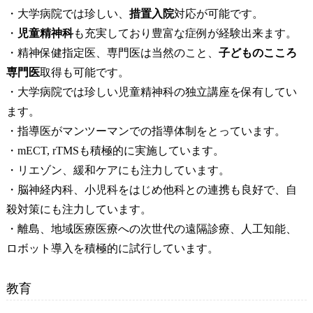
・大学病院では珍しい、
措置入院
対応が可能です。
・
児童精神科
も充実しており豊富な症例が経験出来ます。
・精神保健指定医、専門医は当然のこと、
子どものこころ
専門医
取得も可能です。
・大学病院では珍しい児童精神科の独立講座を保有してい
ます。
・指導医がマンツーマンでの指導体制をとっています。
・mECT, rTMSも積極的に実施しています。
・リエゾン、緩和ケアにも注力しています。
・脳神経内科、小児科をはじめ他科との連携も良好で、自
殺対策にも注力しています。
・離島、地域医療医療への次世代の遠隔診療、人工知能、
ロボット導入を積極的に試行しています。
教育