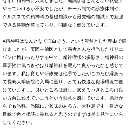
せずに精神科に入局しました。知識がほとんどない状態で
やっていけるか不安でしたが、チーム制での診療体制や、
クルズスでの精神科の基礎知識から最先端の知識まで勉強
できる体制が整っており、問題なく働けています。
●精神科はなんとなく面白そう、という漠然とした理由で選
びましたが、実際主治医として患者さんを担当したりリエ
ゾンに携わったりする中で、精神症状の多彩さ、精神科の
重要性に気づきやはり精神科を選んで良かったなと感じて
います。私は育ちや研修先は他県でしたがこのたび縁あっ
て長崎大学病院に入局に至り、とても快適な職場環境で働
けていますし、良いところは残し、変えるべきところは良
い方向に変えていこうという熱意を感じています。県外か
らでも当科、当院にご興味のある方、大歓迎です！身近な
目線で色々相談に乗れると思うのでまずは是非見学にいら
してください。