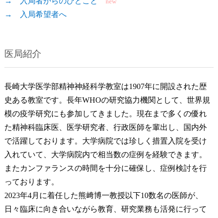
→ 入局者からのひとこと
new
→ 入局希望者へ
医局紹介
長崎大学医学部精神神経科学教室は1907年に開設された歴
史ある教室です。長年WHOの研究協力機関として、世界規
模の疫学研究にも参加してきました。現在まで多くの優れ
た精神科臨床医、医学研究者、行政医師を輩出し、国内外
で活躍しております。大学病院では珍しく措置入院を受け
入れていて、大学病院内で相当数の症例を経験できます。
またカンファランスの時間を十分に確保し、症例検討を行
っております。
2023年4月に着任した熊﨑博一教授以下10数名の医師が、
日々臨床に向き合いながら教育、研究業務も活発に行って