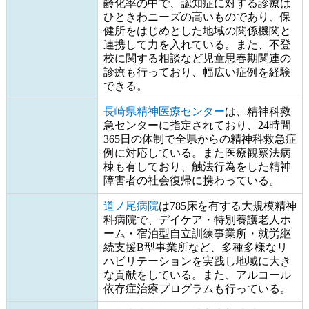
齢化率の中で、認知症に対する診療は
ひときわニーズの高いものであり、保
健所をはじめとした地域の関係機関と
連携して力を入れている。また、不登
校に関する相談など児童思春期関連の
診療も行っており、幅広い症例を経験
できる。
長崎県精神医療センター
は、精神科救
急センターに指定されており、24時間
365日の体制で全県からの精神科救急症
例に対応している。また医療観察法病
棟も有しており、触法行為をした精神
障害者の社会復帰に携わっている。
道ノ尾病院
は785床を有する大規模精神
科病院で、デイケア・特別養護老人ホ
ーム・宿泊型自立訓練事業所・就労継
続支援B型事業所など、多種多様なリ
ハビリテーションを実践し地域に大き
な貢献をしている。また、アルコール
依存症治療プログラムも行っている。