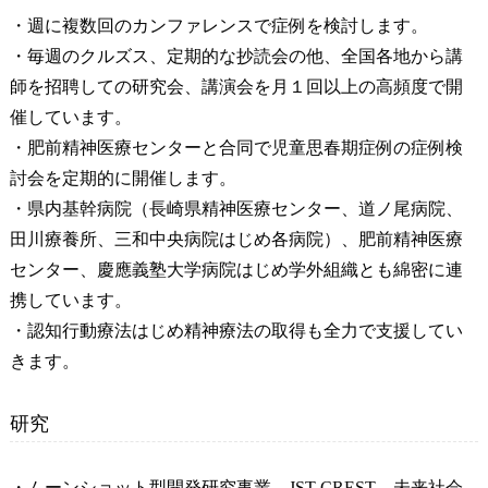
・週に複数回のカンファレンスで症例を検討します。
・毎週のクルズス、定期的な抄読会の他、全国各地から講
師を招聘しての研究会、講演会を月１回以上の高頻度で開
催しています。
・肥前精神医療センターと合同で児童思春期症例の症例検
討会を定期的に開催します。
・県内基幹病院（長崎県精神医療センター、道ノ尾病院、
田川療養所、三和中央病院はじめ各病院）、肥前精神医療
センター、慶應義塾大学病院はじめ学外組織とも綿密に連
携しています。
・認知行動療法はじめ精神療法の取得も全力で支援してい
きます。
研究
・ムーンショット型開発研究事業、JST CREST、未来社会