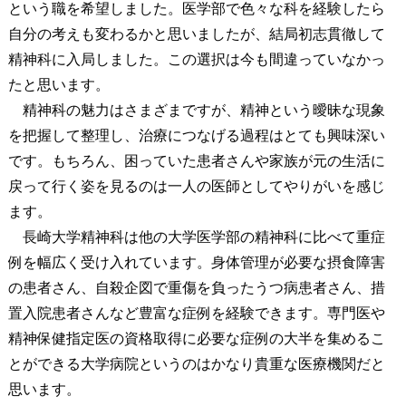
という職を希望しました。医学部で色々な科を経験したら
自分の考えも変わるかと思いましたが、結局初志貫徹して
精神科に入局しました。この選択は今も間違っていなかっ
たと思います。
精神科の魅力はさまざまですが、精神という曖昧な現象
を把握して整理し、治療につなげる過程はとても興味深い
です。もちろん、困っていた患者さんや家族が元の生活に
戻って行く姿を見るのは一人の医師としてやりがいを感じ
ます。
長崎大学精神科は他の大学医学部の精神科に比べて重症
例を幅広く受け入れています。身体管理が必要な摂食障害
の患者さん、自殺企図で重傷を負ったうつ病患者さん、措
置入院患者さんなど豊富な症例を経験できます。専門医や
精神保健指定医の資格取得に必要な症例の大半を集めるこ
とができる大学病院というのはかなり貴重な医療機関だと
思います。