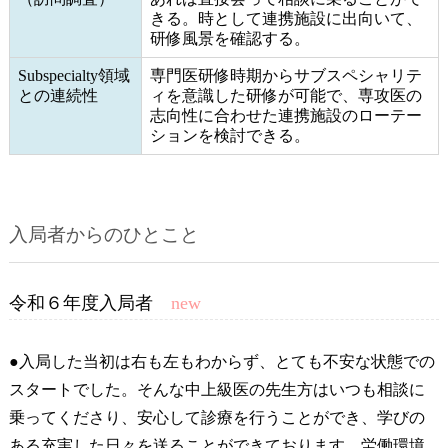
きる。時として連携施設に出向いて、
研修風景を確認する。
Subspecialty領域
専門医研修時期からサブスペシャリテ
との連続性
ィを意識した研修が可能で、専攻医の
志向性に合わせた連携施設のローテー
ションを検討できる。
入局者からのひとこと
令和６年度入局者
new
●入局した当初は右も左もわからず、とても不安な状態での
スタートでした。そんな中上級医の先生方はいつも相談に
乗ってくださり、安心して診療を行うことができ、学びの
ある充実した日々を送ることができております。労働環境