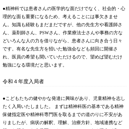
●精神科では患者さんの医学的な面だけでなく、社会的・心
理的な面も重要になるため、考えることには事欠きませ
ん。知識も経験もまだまだですが、他の先生方や看護師さ
ん、薬剤師さん、PSWさん、作業療法士さんや事務の方な
どいろんな人の力を借りながら、患者さんに向き合う日々
です。有名な先生方を招いた勉強会なども頻回に開催さ
れ、医員の希望も聞いていただけるので、望めば望むだけ
勉強になる環境だと思います。
令和４年度入局者
●こどもたちの健やかな発達に興味があり、児童精神を志し
たく入局いたしました。 まずは精神科医の基本である精神
保健指定医や精神科専門医を取るまでの道のりに不安があ
りましたが、病状の解釈、理解、治療方針、地域連携など