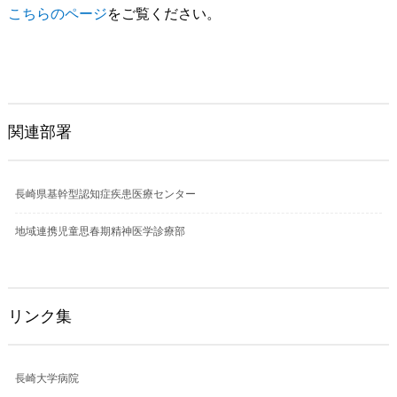
こちらのページ
をご覧ください。
関連部署
長崎県基幹型認知症疾患医療センター
地域連携児童思春期精神医学診療部
リンク集
長崎大学病院