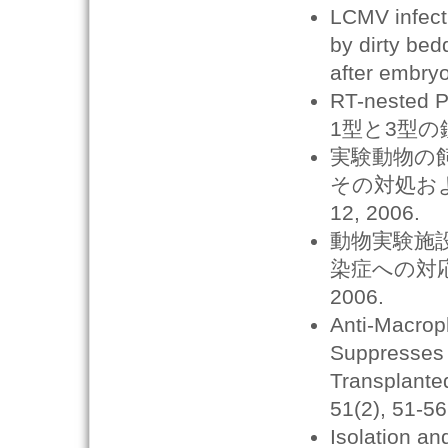
LCMV infecti
by dirty bed
after embryo
RT-nes
1型と3型の
実験動物の
その対処およ
12, 2006.
動物実験施
染症への対応に
2006.
Anti-Macroph
Suppresses 
Transplante
51(2), 51-56
Isolation a