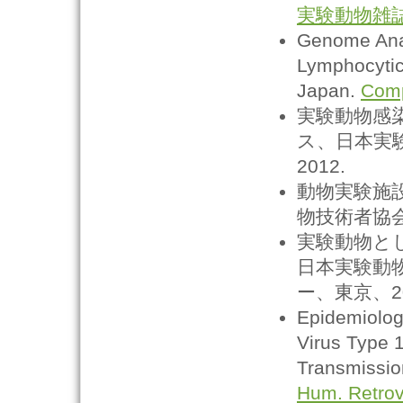
実験動物雑
Genome Anal
Lymphocytic 
Japan.
Com
実験動物感
ス、日本実験動
2012.
動物実験施
物技術者協会九州
実験動物と
日本実験動物学
ー、東京、20
Epidemiolog
Virus Type 1
Transmissio
Hum. Retrov