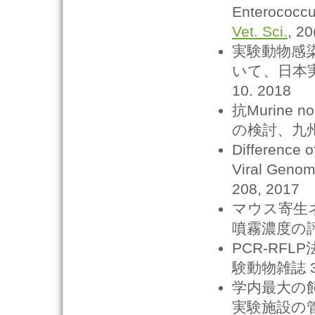
Enterococcu
Vet. Sci.
, 20
実験動物感
いて、日本実
10. 2018
抗Murine
の検討、九州実験
Difference 
Viral Genom
208, 2017
マウス寄生
噴霧濃度の評価
PCR-RF
験動物雑誌 32,
学内最大の
実験施設の管