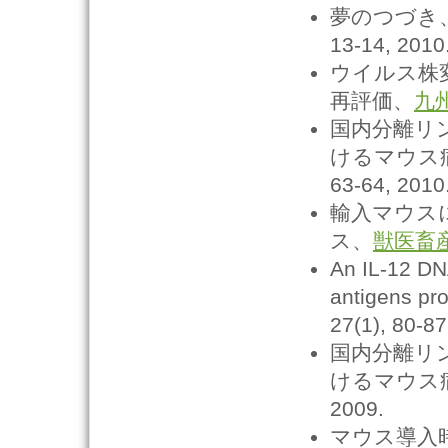
夢のつづき、
13-14, 2010
ウイルス株
再評価、
九
国内分離リン
けるマウス病
63-64, 2010
輸入マウス
ス、
獣医畜
An IL-12 DN
antigens pr
27(1), 80-87
国内分離リン
けるマウス
2009.
マウス導入時