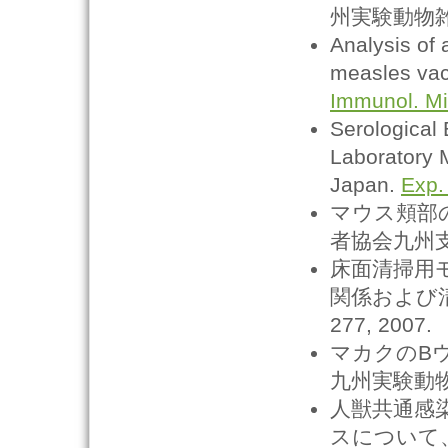
州実験動物雑誌, 
Analysis of 
measles vacc
Immunol. Mic
Serological 
Laboratory M
Japan.
Exp.
マウス頬部
者協会九州支部会
床面清掃用
関係および
277, 2007.
マカクのBウ
九州実験動物雑誌,
人獣共通感
スについて、アニ