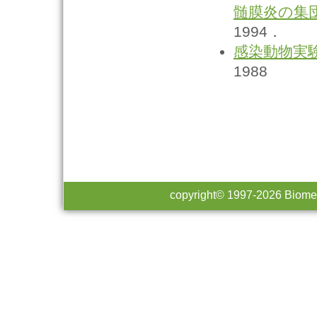
髄膜炎の集
1994．
感染動物実
1988
copyright© 1997-
2026 Biomed