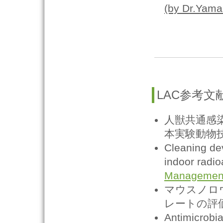
(by Dr.Yama
LAC参考文
人獣共通感
本実験動物技術
Cleaning dev
indoor radi
Managemen
マウスノロ
レートの評価、
Antimicrobia