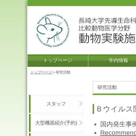
トップページ
学内情報
トップページ
＞研究活動
研究活動
スタッフ
Ｂウイルス
大型機器紹介(予約)
国内発生事例
Recommendat