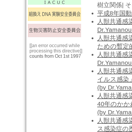
樹立関係| 
平成8年国
人獣共通感染
Dr.Yamanou
人獣共通感染
ための暫定的勧告
[[an error occurred while
processing this directive]]
人獣共通感染
counts from Oct 1st 1997
Dr.Yamanou
人獣共通感染
イルス感染
(by Dr.Yama
人獣共通感染
40年のか
(by Dr.Yama
人獣共通感染
ス感染症の