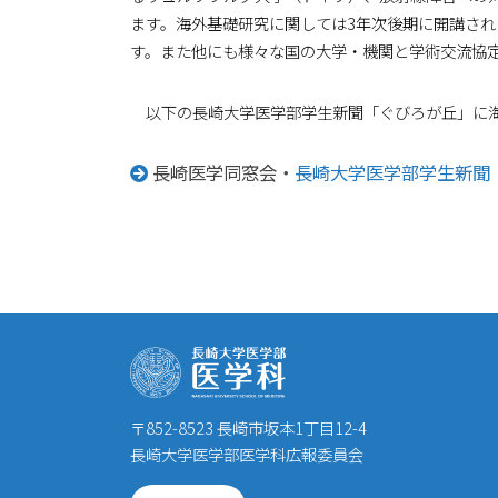
ます。海外基礎研究に関しては3年次後期に開講さ
す。また他にも様々な国の大学・機関と学術交流協
以下の長崎大学医学部学生新聞「ぐびろが丘」に海
長崎医学同窓会・
長崎大学医学部学生新聞
〒852-8523 長崎市坂本1丁目12-4
長崎大学医学部医学科広報委員会