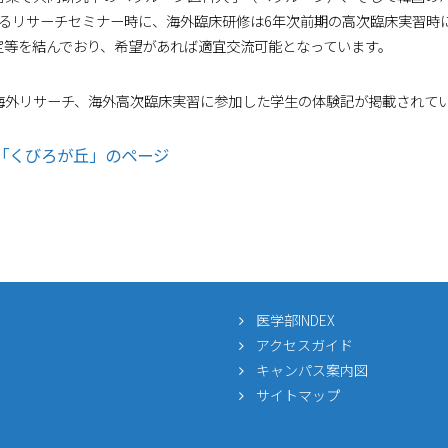
れるリサーチセミナー時に、海外臨床研修は6年次前期の高次臨床実習時
定等を結んでおり、希望があれば適宜交流可能となっています。
外リサーチ、海外高次臨床実習に参加した学生の体験記が掲載されて
「くびろが丘」のページ
医学部INDEX
アクセスガイド
キャンパス案内図
サイトマップ