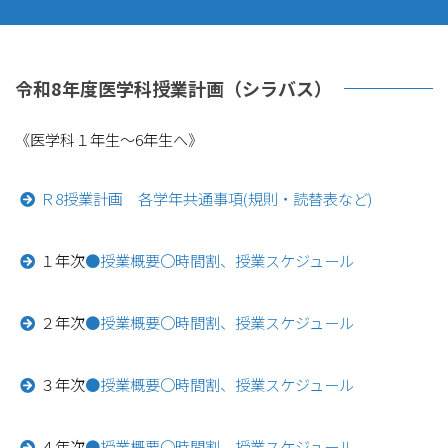
令和8年度医学科授業計画（シラバス）
《医学科１年生～6年生へ》
Ｒ8授業計画 各学年共通事項(規則・読替表など)
１年次
●授業概要
〇時間割、授業スケジュール
２年次
●授業概要
〇時間割、授業スケジュール
３年次
●授業概要
〇時間割、授業スケジュール
４年次
●授業概要
〇時間割、授業スケジュール